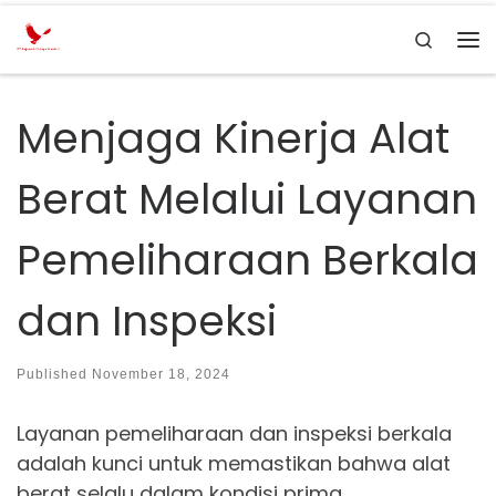
Skip to content
Search
Me
Menjaga Kinerja Alat
Berat Melalui Layanan
Pemeliharaan Berkala
dan Inspeksi
Published
November 18, 2024
Layanan pemeliharaan dan inspeksi berkala
adalah kunci untuk memastikan bahwa alat
berat selalu dalam kondisi prima.